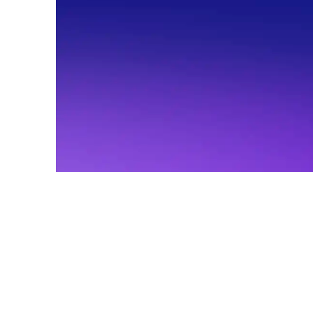
Potencia
10 niveles de potencia