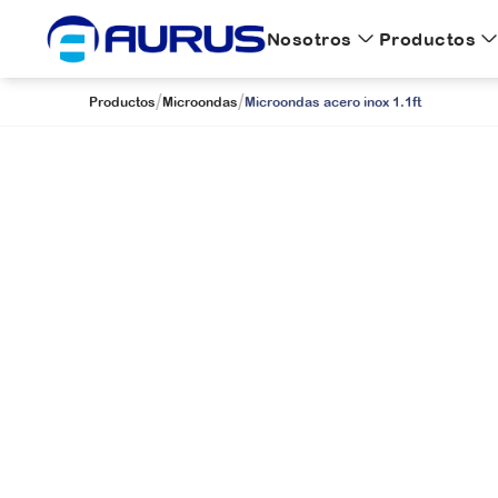
Nosotros
Productos
/
/
Productos
Microondas
Microondas acero inox 1.1ft