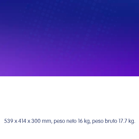
Descongelamiento
Por peso y tiempo
539 x 414 x 300 mm, peso neto 16 kg, peso bruto 17.7 kg.