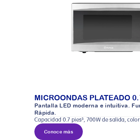
MICROONDAS PLATEADO 0.7
Pantalla LED moderna e intuitiva. Fu
Rápida.
Capacidad 0.7 pies³, 700W de salida, color
Conoce más